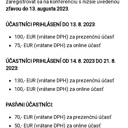
zaregistrovať sa na konferenciu s nižšie uvedenou
zľavou
do 13. augusta 2023
.
ÚČASTNÍCI PRIHLÁSENÍ DO 13. 8. 2023
:
100,- EUR (vrátane DPH) za prezenčnú účasť
75,- EUR (vrátane DPH) za online účasť
ÚČASTNÍCI PRIHLÁSENÍ OD 14. 8. 2023 DO 21. 8.
2023:
130,- EUR (vrátane DPH) za prezenčnú účasť
100,- EUR (vrátane DPH) za online účasť
PASÍVNI ÚČASTNÍCI:
70,- EUR (vrátane DPH) za prezenčnú účasť
50,- EUR (vrátane DPH) za online účasť