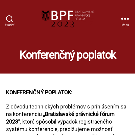
Hľadať
Menu
BPF
Konferenčný poplatok
KONFERENČNÝ POPLATOK:
Z dôvodu technických problémov s prihlásením sa
na konferenciu
,,Bratislavské právnické fórum
2023“
, ktoré spôsobil výpadok registračného
systému konferencie, predlžujeme možnosť