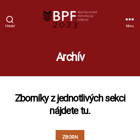
Hľadať
Menu
BPF
Archív
Zborníky z jednotlivých sekci
nájdete tu.
ZBORN